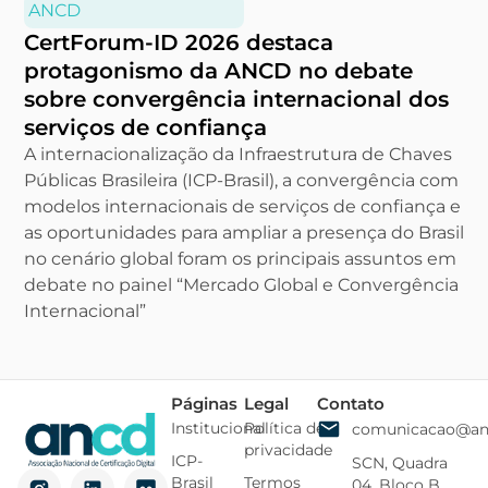
ANCD
CertForum-ID 2026 destaca
protagonismo da ANCD no debate
sobre convergência internacional dos
serviços de confiança
A internacionalização da Infraestrutura de Chaves
Públicas Brasileira (ICP-Brasil), a convergência com
modelos internacionais de serviços de confiança e
as oportunidades para ampliar a presença do Brasil
no cenário global foram os principais assuntos em
debate no painel “Mercado Global e Convergência
Internacional”
Páginas
Legal
Contato
Institucional
Política de
comunicacao@anc
privacidade
ICP-
SCN, Quadra
Brasil
Termos
04, Bloco B,