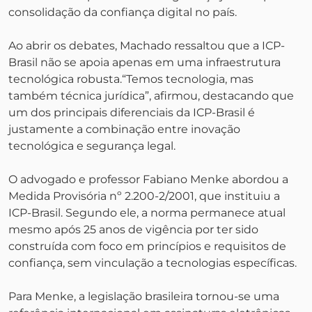
consolidação da confiança digital no país.
Ao abrir os debates, Machado ressaltou que a ICP-
Brasil não se apoia apenas em uma infraestrutura
tecnológica robusta.“Temos tecnologia, mas
também técnica jurídica”, afirmou, destacando que
um dos principais diferenciais da ICP-Brasil é
justamente a combinação entre inovação
tecnológica e segurança legal.
O advogado e professor Fabiano Menke abordou a
Medida Provisória nº 2.200-2/2001, que instituiu a
ICP-Brasil. Segundo ele, a norma permanece atual
mesmo após 25 anos de vigência por ter sido
construída com foco em princípios e requisitos de
confiança, sem vinculação a tecnologias específicas.
Para Menke, a legislação brasileira tornou-se uma