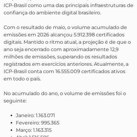
ICP-Brasil como uma das principais infraestruturas de
confiança do ambiente digital brasileiro.
Com o resultado de maio, o volume acumulado de
emissões em 2026 alcançou 5.912.398 certificados
digitais. Mantido o ritmo atual, a projeção é de que o
ano seja encerrado com aproximadamente 12,9
milhões de emissões, superando os resultados
registrados em exercícios anteriores. Atualmente, a
ICP-Brasil conta com 16.555.009 certificados ativos
em todo o país.
No acumulado do ano, o volume de emissões foi o
seguinte:
Janeiro: 1.163.071
Fevereiro: 995.365
Março: 1.163.315